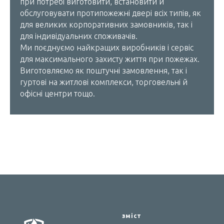
при потребі виготовити, встановити й
обслуговувати протипожежні двері всіх типів, як
для великих корпоративних замовників, так і
для індивідуальних споживачів.
Ми поєднуємо найкращих виробників і сервіс
для максимального захисту життя при пожежах.
Виготовляємо як поштучні замовлення, так і
гуртові на житлові комплекси, торговельні й
офісні центри тощо.
зміст