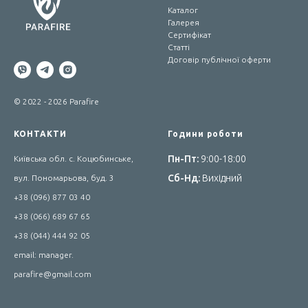
Каталог
Галерея
Сертифікат
Статті
Договір публічної оферти
© 2022 - 2026 Parafire
КОНТАКТИ
Години роботи
Пн-Пт:
9:00-18:00
Київська обл. с. Коцюбинське,
Сб-Нд:
Вихідний
вул. Пономарьова, буд. 3
+38 (096) 877 03 40
+38 (066) 689 67 65
+38 (044) 444 92 05
email: manager.
parafire@gmail.com