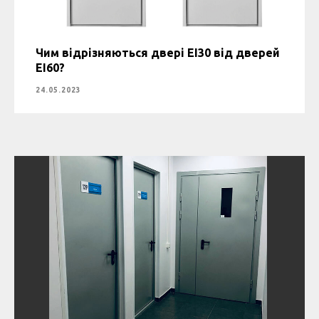
Чим відрізняються двері EI30 від дверей
EI60?
24.05.2023