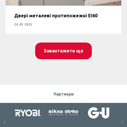
Двері металеві протипожежні ЕІ60
24.05.2023
Завантажити ще
Партнери