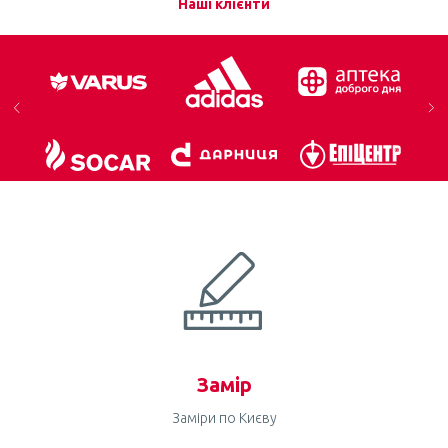
Наші клієнти
Замір
Заміри по Києву