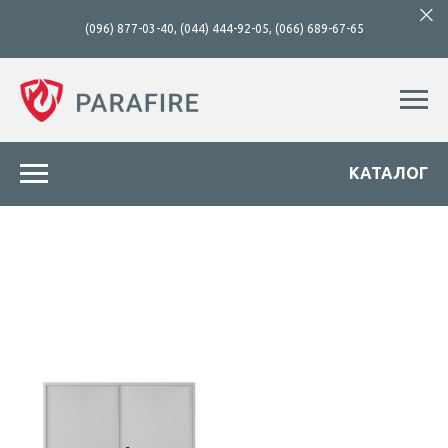
(096) 877-03-40
,
(044) 444-92-05
,
(066) 689-67-65
КАТАЛОГ