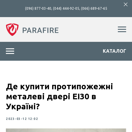
(096) 877-03-40
,
(044) 444-92-05
,
(066) 689-67-65
КАТАЛОГ
Де купити протипожежні
металеві двері ЕІ30 в
Україні?
2023-03-12 12:02