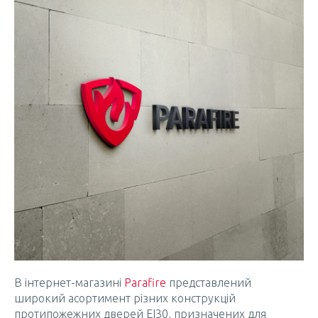
В інтернет-магазині
Parafire
представлений
широкий асортимент різних конструкцій
протипожежних дверей ЕІ30, призначених для