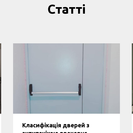
Статті
Класифікація дверей з
антипанікою враховує