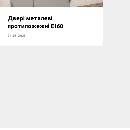
Двері металеві
протипожежні ЕІ60
24.05.2023