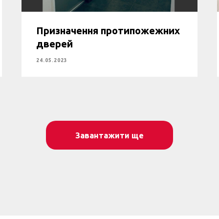
Призначення протипожежних
дверей
24.05.2023
Завантажити ще