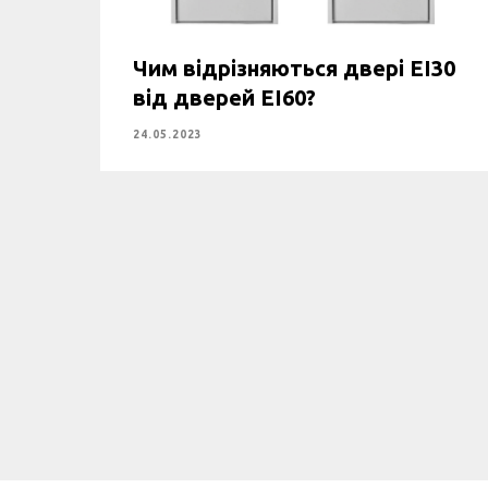
Чим відрізняються двері EI30
від дверей EI60?
24.05.2023