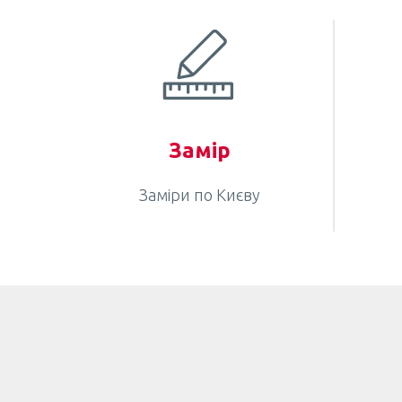
Замір
Заміри по Києву