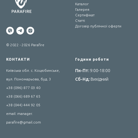
Каталог
Галерея
Сертифікат
Статті
Договір публічної оферти
© 2022 - 2026 Parafire
КОНТАКТИ
Години роботи
Пн-Пт:
9:00-18:00
Київська обл. с. Коцюбинське,
Сб-Нд:
Вихідний
вул. Пономарьова, буд. 3
+38 (096) 877 03 40
+38 (066) 689 67 65
+38 (044) 444 92 05
email: manager.
parafire@gmail.com