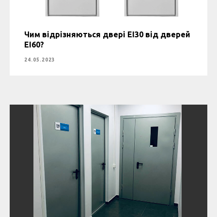
Чим відрізняються двері EI30 від дверей
EI60?
24.05.2023