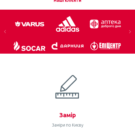
Наші клієнти
Замір
Заміри по Києву