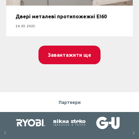
Двері металеві протипожежні ЕІ60
24.05.2023
Завантажити ще
Партнери