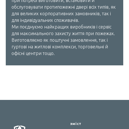
при потребі виготовити, встановити й
обслуговувати протипожежні двері всіх типів, як
для великих корпоративних замовників, так і
для індивідуальних споживачів.
Ми поєднуємо найкращих виробників і сервіс
для максимального захисту життя при пожежах.
Виготовляємо як поштучні замовлення, так і
гуртові на житлові комплекси, торговельні й
офісні центри тощо.
зміст