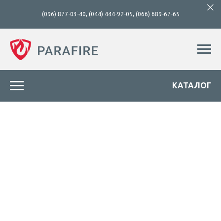
(096) 877-03-40
,
(044) 444-92-05
,
(066) 689-67-65
КАТАЛОГ