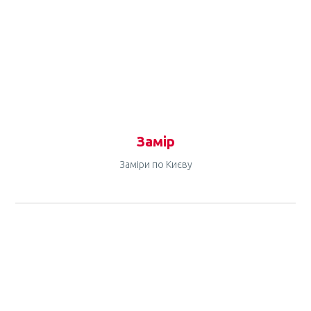
Замір
Заміри по Києву