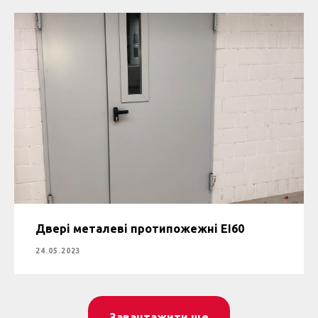
Двері металеві протипожежні ЕІ60
24.05.2023
Завантажити ще