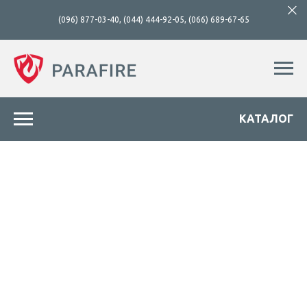
(096) 877-03-40
,
(044) 444-92-05
,
(066) 689-67-65
КАТАЛОГ