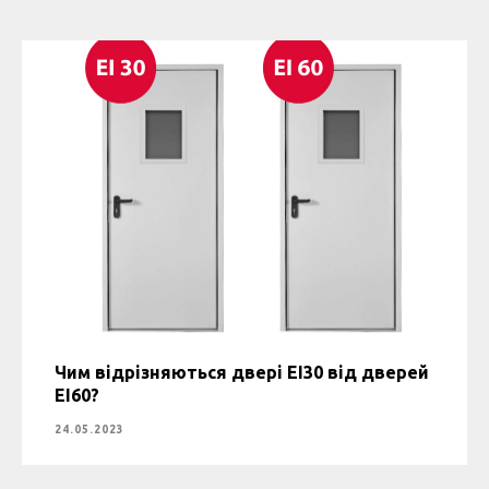
Чим відрізняються двері EI30 від дверей
EI60?
24.05.2023